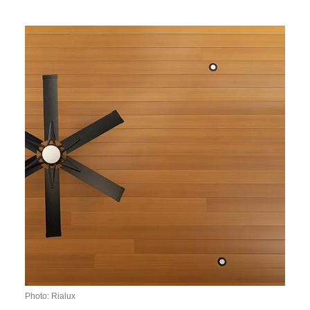
Photo: Rialux