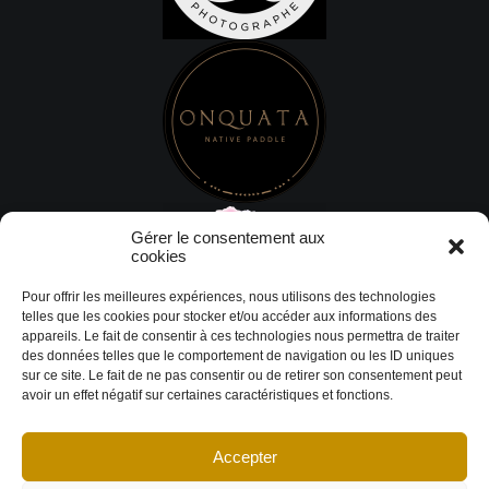
Gérer le consentement aux
cookies
Pour offrir les meilleures expériences, nous utilisons des technologies
telles que les cookies pour stocker et/ou accéder aux informations des
appareils. Le fait de consentir à ces technologies nous permettra de traiter
des données telles que le comportement de navigation ou les ID uniques
sur ce site. Le fait de ne pas consentir ou de retirer son consentement peut
avoir un effet négatif sur certaines caractéristiques et fonctions.
Accepter
© Copyright 2026 DESIGN EXTÉRIEUR | Tous droits réservés.
Termes et
conditions
|
Politique de cookies
Déclaration de confidentialité
|
Imprint
|