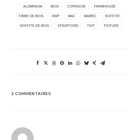
ALUMINIUM
BOIS
CORNICHE
FARMHOUSE
FIBRE DE BOIS
KWP
MAC
MAIBEC
SOFFITE
SOFFITE DE BOIS
STRATFORD
TOIT
TOITURE
2 COMMENTAIRES