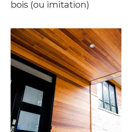
bois (ou imitation)