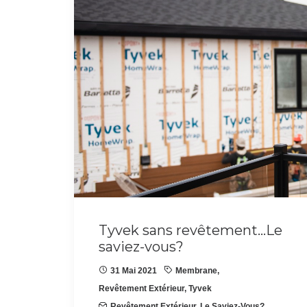
Tyvek sans revêtement…Le
saviez-vous?
31 Mai 2021
Membrane
,
Revêtement Extérieur
,
Tyvek
Revêtement Extérieur
,
Le Saviez-Vous?