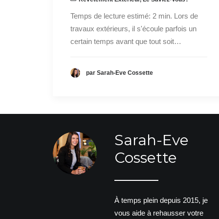
Temps de lecture estimé: 2 min. Lors de
travaux extérieurs, il s'écoule parfois un
certain temps avant que tout soit…
par Sarah-Eve Cossette
Sarah-Eve
Cossette
À temps plein depuis 2015, je
vous aide à rehausser votre