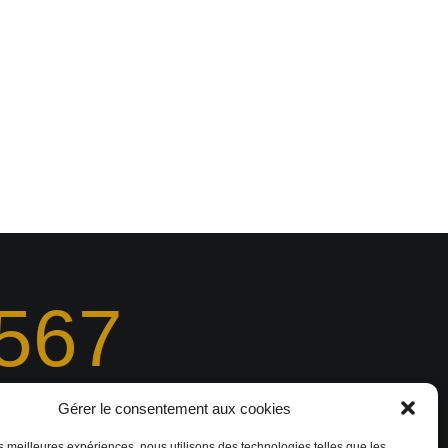
567
Gérer le consentement aux cookies
rojets 3D réalisés
les meilleures expériences, nous utilisons des technologies telles que les