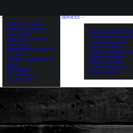
SERVICES
Numéros civiques
Boîtes aux lettres et
TOUS LES SERVICE
Autocollants
Consultation par courri
Paillassons d’entrée
Design extérieur 3D
Luminaires
Choix d’adresse –
Décorations murales et
Modèle et emplaceme
d’entrée
Analyse de photo
Guides à télécharger et
Maisons modèles
livres
Guides à télécharger
Promotions
Tu es designer?
Échantillons
Art de vivre