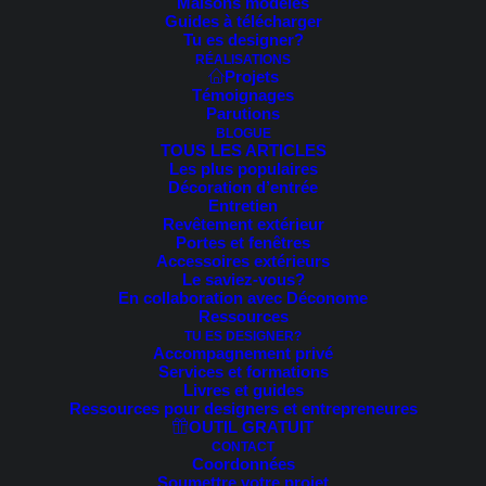
Maisons modèles
Guides à télécharger
Tu es designer?
RÉALISATIONS
Projets
Témoignages
Parutions
BLOGUE
TOUS LES ARTICLES
Les plus populaires
Décoration d’entrée
Entretien
Revêtement extérieur
Portes et fenêtres
Accessoires extérieurs
Le saviez-vous?
En collaboration avec Déconome
Ressources
TU ES DESIGNER?
Accompagnement privé
Services et formations
Livres et guides
Ressources pour designers et entrepreneures
OUTIL GRATUIT
CONTACT
Coordonnées
Soumettre votre projet