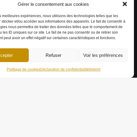
Gérer le consentement aux cookies
rojets 3D réalisés
les meilleures expériences, nous utilisons des technologies telles que les
 stocker et/ou accéder aux informations des appareils. Le fait de consentir à
gies nous permettra de traiter des données telles que le comportement de
 les ID uniques sur ce site. Le fait de ne pas consentir ou de retirer son
ARTENAIRES
 peut avoir un effet négatif sur certaines caractéristiques et fonctions.
cepter
Refuser
Voir les préférences
Politique de cookies
Déclaration de confidentialité
Imprint