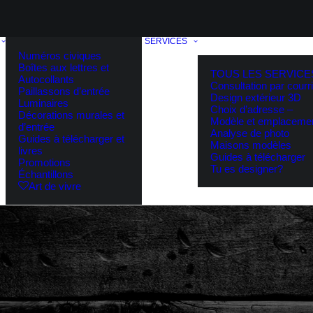
SERVICES
Numéros civiques
Boîtes aux lettres et
TOUS LES SERVICE
Autocollants
Consultation par courri
Paillassons d’entrée
Design extérieur 3D
Luminaires
Choix d’adresse –
Décorations murales et
Modèle et emplaceme
d’entrée
Analyse de photo
Guides à télécharger et
Maisons modèles
livres
Guides à télécharger
Promotions
Tu es designer?
Échantillons
Art de vivre