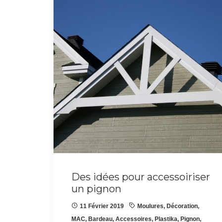
Des idées pour accessoiriser
un pignon
11 Février 2019
Moulures
,
Décoration
,
MAC
,
Bardeau
,
Accessoires
,
Plastika
,
Pignon
,