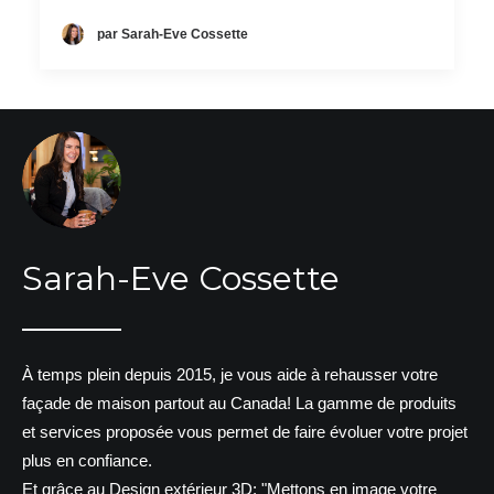
par Sarah-Eve Cossette
Sarah-Eve Cossette
À temps plein depuis 2015, je vous aide à rehausser votre
façade de maison partout au Canada! La gamme de produits
et services proposée vous permet de faire évoluer votre projet
plus en confiance.
Et grâce au Design extérieur 3D: "Mettons en image votre