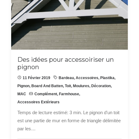
Des idées pour accessoiriser un
pignon
11 Février 2019
Bardeau
,
Accessoires
,
Plastika
,
Pignon
,
Board And Batten
,
Toit
,
Moulures
,
Décoration
,
MAC
Complément
,
Farmhouse
,
Accessoires Extérieurs
Temps de lecture estimé: 3 min. Le pignon d'un toit
est une partie de mur en forme de triangle délimitée
par les…