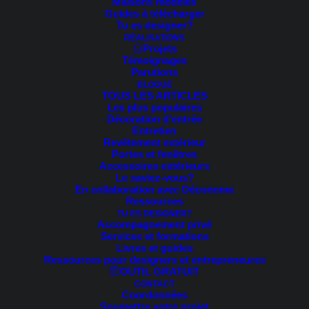
Maisons modèles
Guides à télécharger
Tu es designer?
RÉALISATIONS
Projets
Témoignages
Parutions
BLOGUE
TOUS LES ARTICLES
Les plus populaires
Décoration d’entrée
Entretien
Revêtement extérieur
Portes et fenêtres
Accessoires extérieurs
Le saviez-vous?
En collaboration avec Déconome
Ressources
TU ES DESIGNER?
Accompagnement privé
Services et formations
Livres et guides
Ressources pour designers et entrepreneures
OUTIL GRATUIT
CONTACT
Coordonnées
Soumettre votre projet