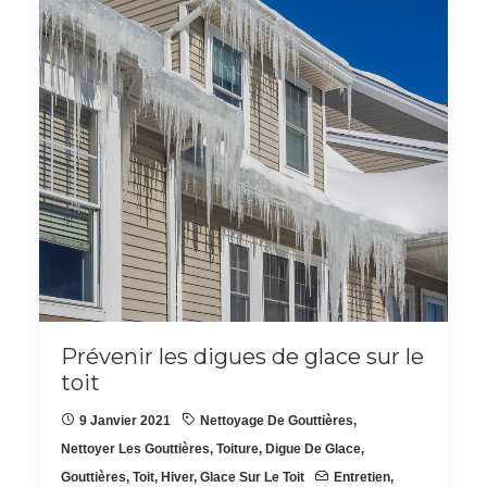
Prévenir les digues de glace sur le
toit
9 Janvier 2021
Nettoyage De Gouttières
,
Nettoyer Les Gouttières
,
Toiture
,
Digue De Glace
,
Gouttières
,
Toit
,
Hiver
,
Glace Sur Le Toit
Entretien
,