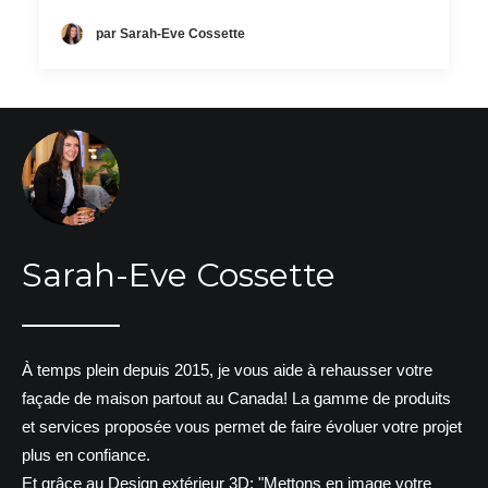
par Sarah-Eve Cossette
Sarah-Eve Cossette
À temps plein depuis 2015, je vous aide à rehausser votre
façade de maison partout au Canada! La gamme de produits
et services proposée vous permet de faire évoluer votre projet
plus en confiance.
Et grâce au Design extérieur 3D: "Mettons en image votre