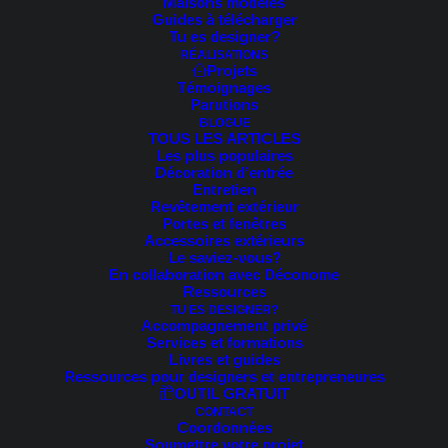
Maisons modèles
Guides à télécharger
Tu es designer?
RÉALISATIONS
Projets
Témoignages
Parutions
BLOGUE
TOUS LES ARTICLES
Les plus populaires
Décoration d’entrée
Entretien
Revêtement extérieur
Portes et fenêtres
Accessoires extérieurs
Le saviez-vous?
En collaboration avec Déconome
Ressources
TU ES DESIGNER?
Accompagnement privé
Services et formations
Livres et guides
Ressources pour designers et entrepreneures
OUTIL GRATUIT
CONTACT
Coordonnées
Soumettre votre projet